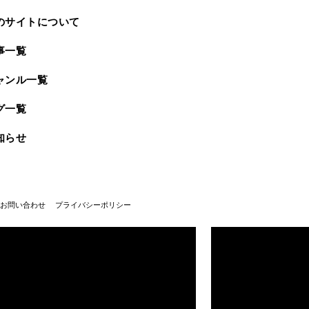
のサイトについて
事一覧
ャンル一覧
グ一覧
知らせ
お問い合わせ
プライバシーポリシー
武蔵野美術大学100周年
武蔵野美術大学