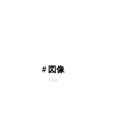
#
図像
TAG