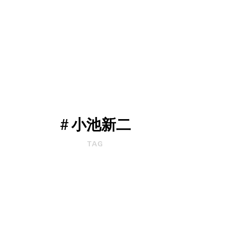
#
小池新二
TAG