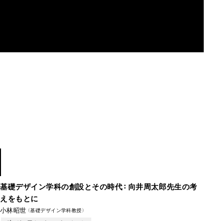
MAU2029
1950s
–2010
基礎デザイン学科の創設とその時代：向井周太郎先生の考
えをもとに
小林昭世
（基礎デザイン学科教授）