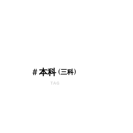
#
本科
（三科）
TAG