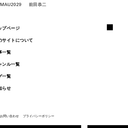
MAU2029
前田恭二
ップページ
のサイトについて
事一覧
ャンル一覧
グ一覧
知らせ
お問い合わせ
プライバシーポリシー