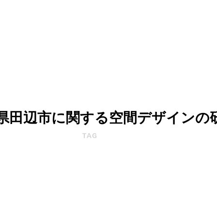
県田辺市に関する空間デザインの
TAG