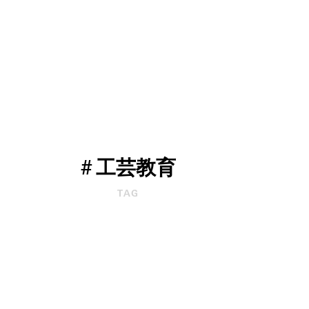
#
工芸教育
–
TAG