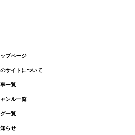
トップページ
このサイトについて
記事一覧
ジャンル一覧
タグ一覧
お知らせ