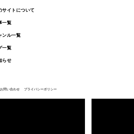
のサイトについて
事一覧
ャンル一覧
グ一覧
知らせ
お問い合わせ
プライバシーポリシー
武蔵野美術大学100周年
武蔵野美術大学