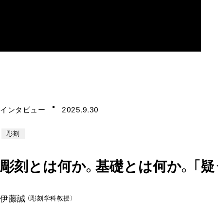
MAU2029
インタビ
ュー
2025.9.30
彫刻
彫刻とは何か
。​基礎とは何か
。​
「疑
伊藤誠
（彫刻学科教授）